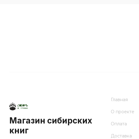
Главная
О проекте
Магазин сибирских
Оплата
книг
Доставка