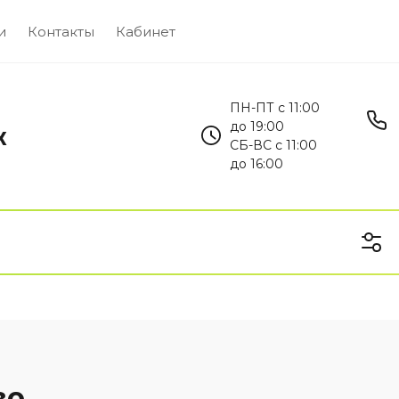
и
Контакты
Кабинет
ПН-ПТ с 11:00
до 19:00
х
СБ-ВС с 11:00
до 16:00
ие книги
Книги по истории и краеведени
во