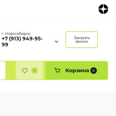
г. Новосибирск
Заказать
+7 (913) 949-95-
звонок
99
Корзина
0
0
ю
Бизнес-книги