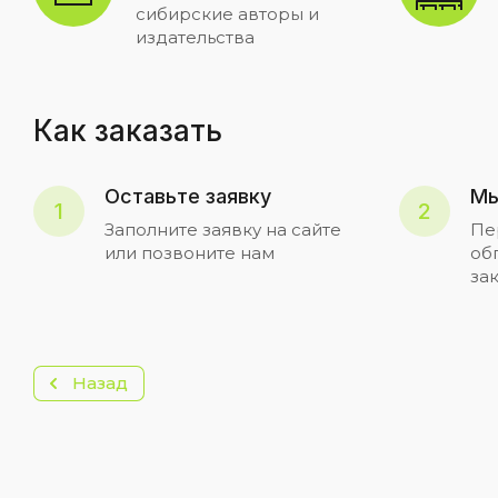
сибирские авторы и
издательства
Как заказать
Оставьте заявку
Мы
1
2
Заполните заявку на сайте
Пе
или позвоните нам
об
за
Назад