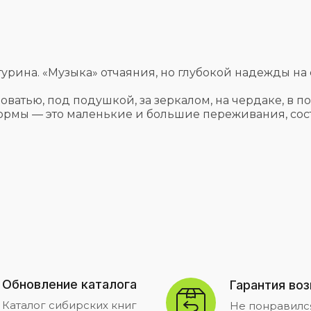
ина. «Музыка» отчаяния, но глубокой надежды на св
оватью, под подушкой, за зеркалом, на чердаке, в подв
хоформы — это маленькие и большие переживания, с
Обновление каталога
Гарантия во
Каталог сибирских книг
Не понравилс