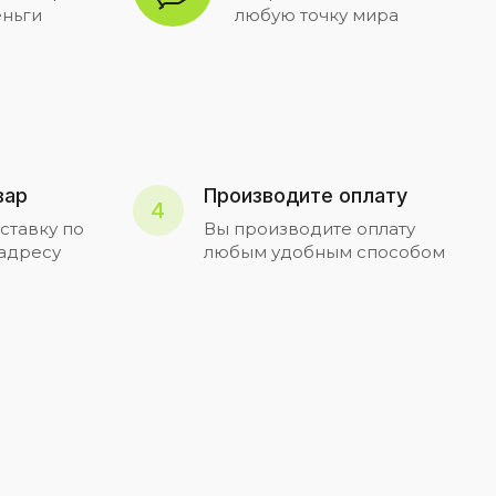
ньги
любую точку мира
вар
Производите оплату
4
ставку по
Вы производите оплату
 адресу
любым удобным способом