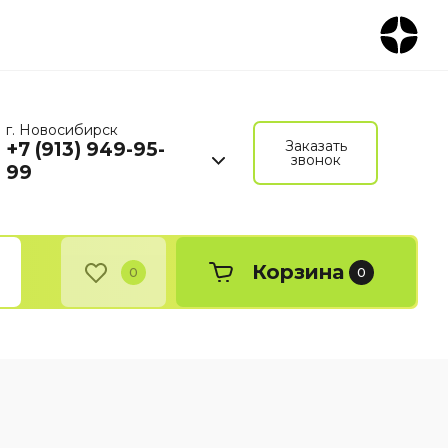
г. Новосибирск
Заказать
+7 (913) 949-95-
звонок
99
Корзина
0
0
ю
Бизнес-книги