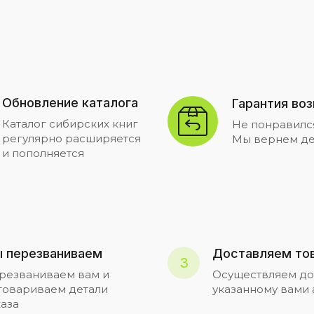
Обновление каталога
Гарантия во
Каталог сибирских книг
Не понравилс
регулярно расширяется
Мы вернем де
и пополняется
 перезваниваем
Доставляем то
3
резваниваем вам и
Осуществляем до
говариваем детали
указанному вами
каза