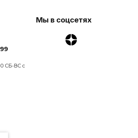
Мы в соцсетях
3
-99
00 СБ-ВС с