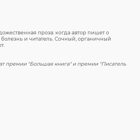
дожественная проза: когда автор пишет о
т болезнь и читатель. Сочный, органичный
ют.
еат премии "Большая книга" и премии "Писатель