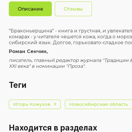
Описание
Отзывы
"Браконьерщина" - книга и грустная, и увлекате
комарах - у читателя чешется кожа, когда о мор
сибирский язык. Долгое, горьковато-сладкое пос
Роман Сенчин,
писатель, главный редактор журнала "Традиции 
XXI века" в номинации "Проза".
теги
Игорь Кожухов
Новосибирская область
Находится в разделах