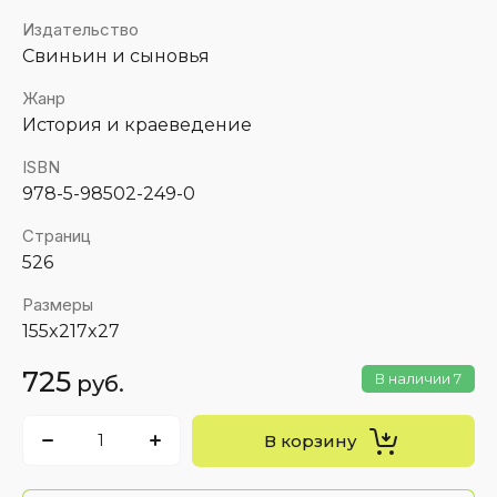
Издательство
Свиньин и сыновья
Жанр
История и краеведение
ISBN
978-5-98502-249-0
Страниц
526
Размеры
155x217x27
725
В наличии
7
руб.
В корзину