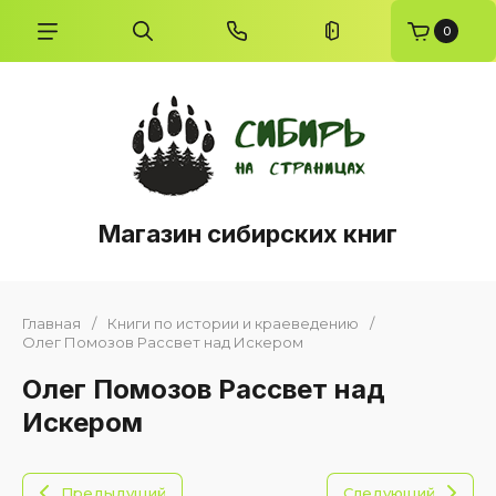
0
Магазин сибирских книг
Главная
/
Книги по истории и краеведению
/
Олег Помозов Рассвет над Искером
Олег Помозов Рассвет над
Искером
Предыдущий
Следующий