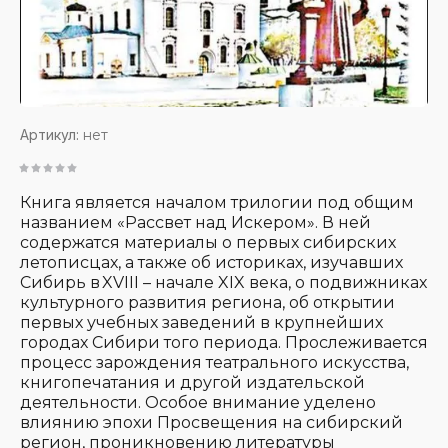
Артикул:
нет
Книга является началом трилогии под общим
названием «Рассвет над Искером». В ней
содержатся материалы о первых сибирских
летописцах, а также об историках, изучавших
Сибирь в XVIII – начале XIX века, о подвижниках
культурного развития региона, об открытии
первых учебных заведений в крупнейших
городах Сибири того периода. Прослеживается
процесс зарождения театрального искусства,
книгопечатания и другой издательской
деятельности. Особое внимание уделено
влиянию эпохи Просвещения на сибирский
регион, проникновению литературы