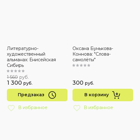
Литературно-
Оксана Бунькова-
художественный
Коннова: "Слова-
альманах: Енисейская
самолёты"
Сибирь
1 560
руб.
1 300
300
руб.
руб.
Предзаказ
В корзину
В избранное
В избранное