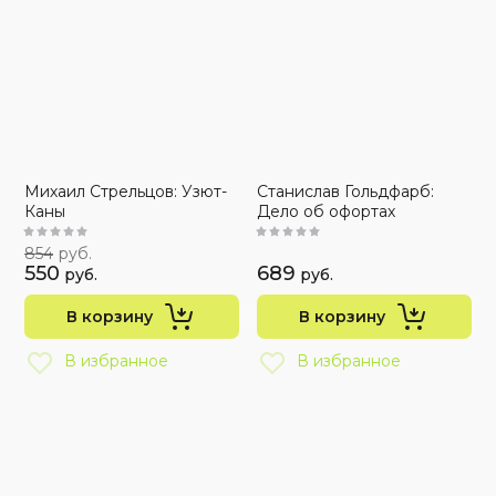
Михаил Стрельцов: Узют-
Станислав Гольдфарб:
Каны
Дело об офортах
854
руб.
550
689
руб.
руб.
В корзину
В корзину
В избранное
В избранное