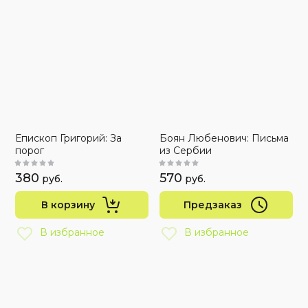
Епископ Григорий: За
Боян Любенович: Письма
порог
из Сербии
380
570
руб.
руб.
В корзину
Предзаказ
В избранное
В избранное