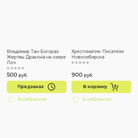
Владимир Тан-Богораз:
Хрестоматия: Писатели
Жертвы Дракона на озере
Новосибирска
Лоч
500
900
руб.
руб.
Предзаказ
В корзину
В избранное
В избранное