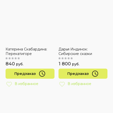
Катерина Скабардина:
Дарья Индинок:
Перекатигоре
Сибирские сказки
840
1 800
руб.
руб.
Предзаказ
Предзаказ
В избранное
В избранное