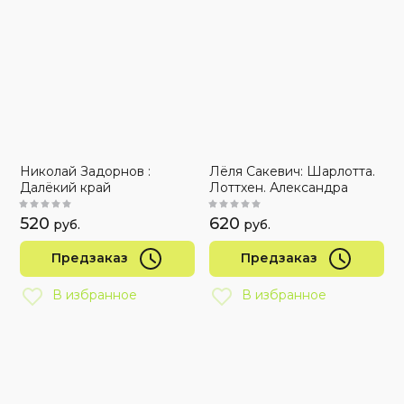
Николай Задорнов :
Лёля Сакевич: Шарлотта.
Далёкий край
Лоттхен. Александра
520
620
руб.
руб.
Предзаказ
Предзаказ
В избранное
В избранное