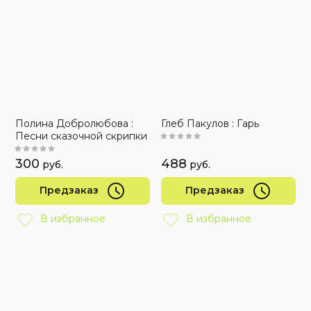
Полина Добролюбова :
Глеб Пакулов : Гарь
Песни сказочной скрипки
300
488
руб.
руб.
Предзаказ
Предзаказ
В избранное
В избранное