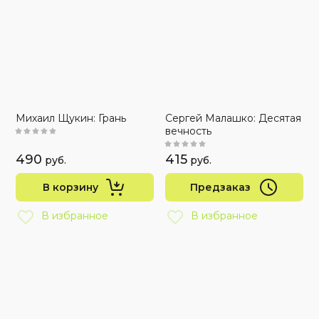
Михаил Щукин: Грань
Сергей Малашко: Десятая
вечность
490
415
руб.
руб.
В корзину
Предзаказ
В избранное
В избранное