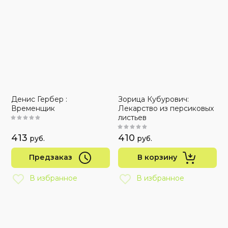
Денис Гербер :
Зорица Кубурович:
Временщик
Лекарство из персиковых
листьев
413
410
руб.
руб.
Предзаказ
В корзину
В избранное
В избранное